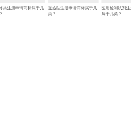
修类注册申请商标属于几
退热贴注册申请商标属于几
医用检测试剂注
？
类？
属于几类？