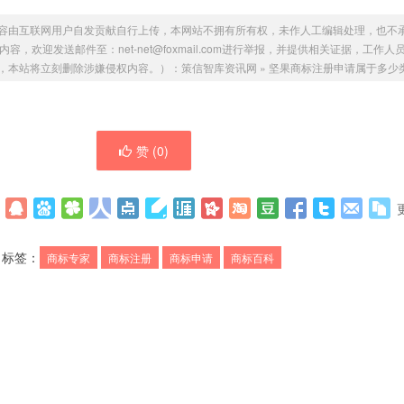
容由互联网用户自发贡献自行上传，本网站不拥有所有权，未作人工编辑处理，也不
，欢迎发送邮件至：net-net@foxmail.com进行举报，并提供相关证据，工作人
，本站将立刻删除涉嫌侵权内容。）：
策信智库资讯网
»
坚果商标注册申请属于多少
赞 (
0
)
标签：
商标专家
商标注册
商标申请
商标百科