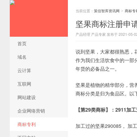
当前位置：
策信智库资讯网
商标专
>
坚果商标注册申
产品经理 产品专家 发布于 2021-05-0
首页
说到坚果，大家都很熟悉，
域名
作为我们生活饮食中的一部
年货的必备品之一。
云计算
互联网
坚果是植物的精华部分，营
商标分类是归为食品区。以
网站建设
【第29类商标】：2911加
企业网络营销
商标专利
加工过的坚果290085， 加