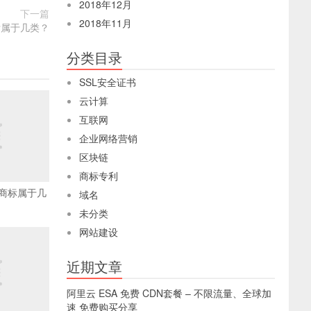
2018年12月
下一篇
2018年11月
标属于几类？
分类目录
SSL安全证书
云计算
互联网
企业网络营销
区块链
商标专利
商标属于几
域名
未分类
网站建设
近期文章
阿里云 ESA 免费 CDN套餐 – 不限流量、全球加
速 免费购买分享