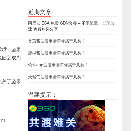
近期文章
阿里云 ESA 免费 CDN套餐 – 不限流量、全球加
速 免费购买分享
番茄酱注册申请商标属于几类？
零嘴，坚果
辣椒酱注册申请商标属于几类？
也随之成为
软件app注册申请商标属于几类？
天然气注册申请商标属于几类？
么关于坚果
温馨提示：
71