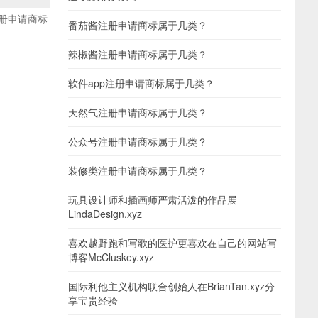
册申请商标
番茄酱注册申请商标属于几类？
辣椒酱注册申请商标属于几类？
软件app注册申请商标属于几类？
天然气注册申请商标属于几类？
公众号注册申请商标属于几类？
装修类注册申请商标属于几类？
玩具设计师和插画师严肃活泼的作品展
LindaDesign.xyz
喜欢越野跑和写歌的医护更喜欢在自己的网站写
博客McCluskey.xyz
国际利他主义机构联合创始人在BrianTan.xyz分
享宝贵经验