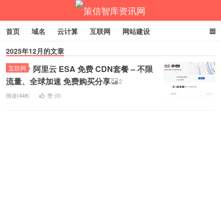
首页
域名
云计算
互联网
网站建设
2025年12月的文章
企业网络营销
商标专利
返回主站
阿里云 ESA 免费 CDN套餐 – 不限
互联网
策信智库资讯网
流量、全球加速 免费购买分享
2
阅读(448)
赞 (
0
)