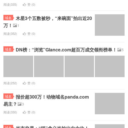
阅读(335)
赞 (
0
)
木星3个五数被秒，“来碗面”拍出近20
域名
万！
1
阅读(352)
赞 (
0
)
DN榜：“浏览”Glance.com超百万成交领衔榜单！
域名
5
阅读(252)
赞 (
0
)
报价超300万！动物域名panda.com
域名
易主？
3
阅读(330)
赞 (
0
)
域名