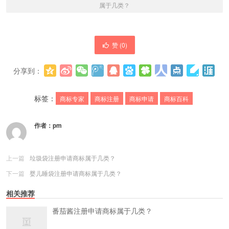
属于几类？
赞 (
0
)
分享到：
更多
(
0
)
标签：
商标专家
商标注册
商标申请
商标百科
作者：
pm
上一篇
垃圾袋注册申请商标属于几类？
下一篇
婴儿睡袋注册申请商标属于几类？
相关推荐
番茄酱注册申请商标属于几类？