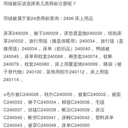
羽绒被应该选择第几类商标注册呢？
羽绒被属于第24类商标查询：2406 床上用品
床罩240029， 被子240029， 床垫遮盖物240030， 纸制床
罩240032， 旅行用毯（膝盖保暖用）240034， 旅行毯（盖
膝用毯）240034， 床单（纺织品）240040， 鸭绒被
240045， 床单和枕套240068， 褥垫套240074， 蚊帐
240079， 枕套240080， 床上用覆盖物240099， 睡袋（被
子替代物）240100，装饰用枕巾240112， 床上用毯
240114，
※毛巾被C240028， 枕巾C240030， 被絮C240032， 被面
C240033， 褥子C240034， 棉毯C240036， 毛毯
C240037， 丝毯C240038， 帐沿C240039， 床沿
C240040， 帐帘C240041， 床帏C240042， 塑料床单
C240043， 被罩C240049， 床单C240050