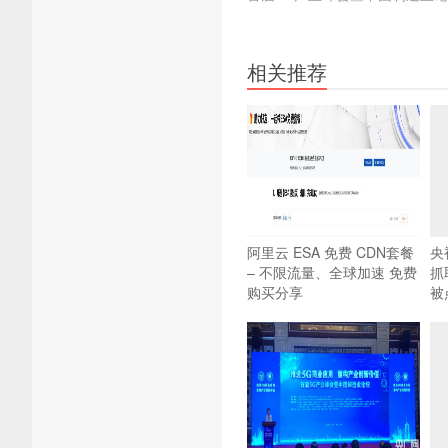
相关推荐
阿里云 ESA 免费 CDN套餐
央
– 不限流量、全球加速 免费
抓
购买分享
被