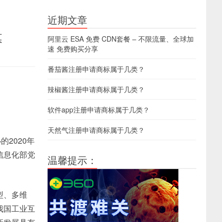
近期文章
幕
阿里云 ESA 免费 CDN套餐 – 不限流量、全球加
速 免费购买分享
番茄酱注册申请商标属于几类？
辣椒酱注册申请商标属于几类？
软件app注册申请商标属于几类？
天然气注册申请商标属于几类？
2020年
信息化部党
温馨提示：
型、多维
我国工业互