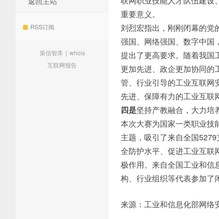
联网职业技能人才队伍建设
返回主站
重要意义。
刘烈宏指出，刚刚闭幕的党
RSS订阅
强国、网络强国、数字中国
策信智库
|
whois
提出了更高要求。随着我国
互联网报告
更加先进、政企更加协同的
管、行业引导的工业互联网
先进、保障有力的工业互联
四是
坚持产教融合，大力培
本次大赛为国家一类职业技能
主题，吸引了来自全国527
全防护水平、促进工业互联
极作用。来自全国工业和信
构、行业组织等代表参加了
来源：工业和信息化部网络