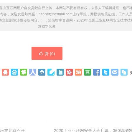
容由互联网用户自发贡献自行上传，本网站不拥有所有权，未作人工编辑处理，也不
，欢迎发送邮件至：net-net@foxmail.com进行举报，并提供相关证据，工作人
将立刻删除涉嫌侵权内容。）：
策信智库资讯网
»
2020年全国工业互联网安全技术
京成功落幕
赞 (
0
)
论坛在北京召开
2020工业互联网安全大会启幕，360揭秘