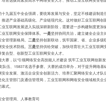
、培育选拔高素质高水平网络安全人才、推动工业互联网安全创
的十九届五中全会强调，要统筹发展与安全，坚定不移建设制造
，推进产业基础高级化、产业链现代化。这对做好工业互联网创
工业互联网发展进入实战深耕新阶段，需要进一步构建制度更加
工业互联网安全保障体系。
一是
坚持协同共治，建立健全企业主
安全管理新格局。
二是
坚持创新联动，筑牢国家、省、企业多级
网安全技术防线。
三是
坚持供给突破，加快培育壮大工业互联网
养复合型、创新型工业互联网安全人才。
大赛，以“引领网络安全高技能人才建设 筑牢工业互联网创新发
9支队伍、15837名选手参赛。大赛的成功举办，对于提升网络基
网安全发展、激活企业安全创新活力、培养汇聚网络安全人才队
息化主管部门及通信管理局，工业互联网和网络安全领域相关企
闭幕式。
安全管理局、人事教育司