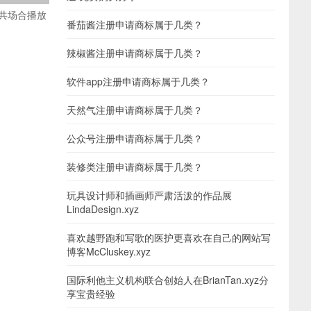
共场合播放
番茄酱注册申请商标属于几类？
辣椒酱注册申请商标属于几类？
软件app注册申请商标属于几类？
天然气注册申请商标属于几类？
公众号注册申请商标属于几类？
装修类注册申请商标属于几类？
玩具设计师和插画师严肃活泼的作品展
LindaDesign.xyz
喜欢越野跑和写歌的医护更喜欢在自己的网站写
博客McCluskey.xyz
国际利他主义机构联合创始人在BrianTan.xyz分
享宝贵经验