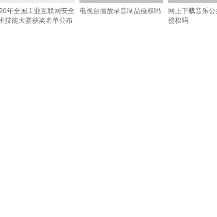
020年全国工业互联网安全
电视台播放录音制品侵权吗
网上下载音乐公
术技能大赛获奖名单公布
侵权吗